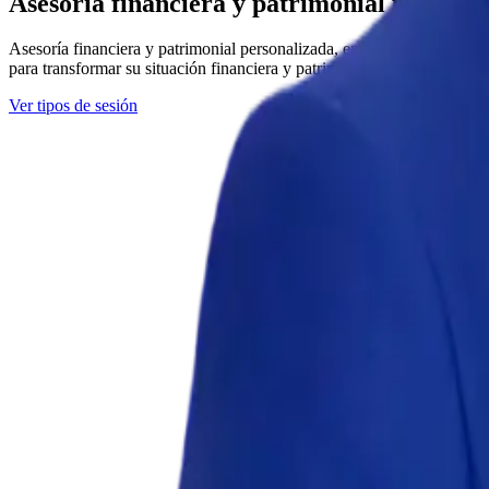
Asesoría financiera y patrimonial para em
Asesoría financiera y patrimonial personalizada, en sesiones 1-1 dir
para transformar su situación financiera y patrimonial.
Ver tipos de sesión