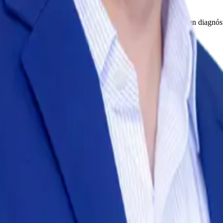
presarios.
ectamente conmigo. Para empresarios y familias que necesitan un diagnó