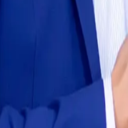
lias.
ucesoria para empresarios y familias latinas en Estados Unidos. Tu perfil