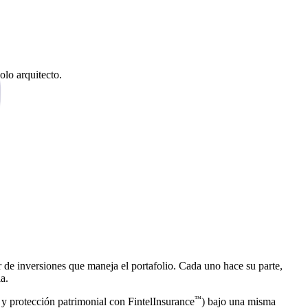
olo arquitecto.
 de inversiones que maneja el portafolio. Cada uno hace su parte,
a.
™
y protección patrimonial con FintelInsurance
) bajo una misma