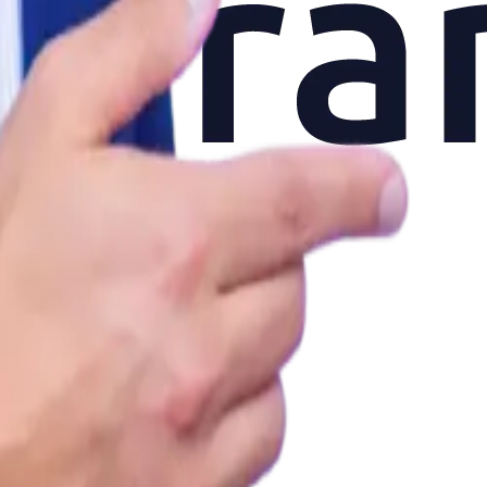
 define la solución, no la comisión.