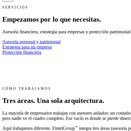
SERVICIOS
Empezamos por
lo que necesitas.
Asesoría financiera, estrategia para empresas y protección patrimonial
Asesoría personal y patrimonial
Estrategia para mi empresa
Protección financiera
CÓMO TRABAJAMOS
Tres áreas.
Una sola arquitectura.
La mayoría de empresarios trabajan con asesores aislados: un contador
pero nadie ve el cuadro completo. Ese vacío es donde se pierde dinero,
™
Aquí trabajamos diferente. FintelGroup
integra tres áreas (asesoría 