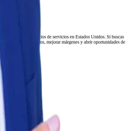
sarios latinos con negocios de servicios en Estados Unidos. Si buscas
rca para optimizar costos, mejorar márgenes y abrir oportunidades de