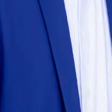
s.
inanciera empresarial, planificación fiscal y CFO fraccionado para empre
automatización del cierre mensual y un equipo que trabaje contigo de ce