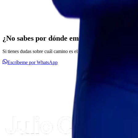
¿No sabes por dónde empezar?
Si tienes dudas sobre cuál camino es el tuyo, hablemos. Lo definimos
Escríbeme por WhatsApp