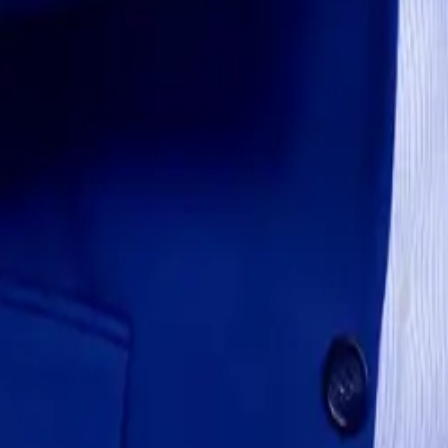
 en una conversación.