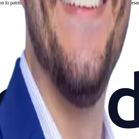
on lo patrimonial. La protección se diseña con lo personal y lo empresari