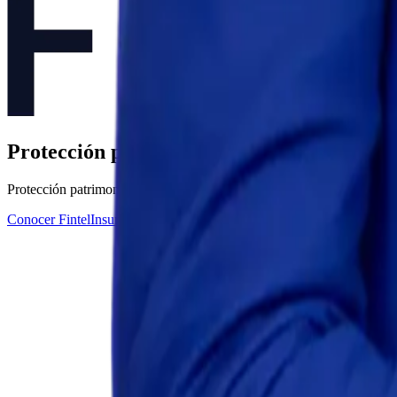
Protección patrimonial y seguros para fami
Protección patrimonial, seguros de vida, anualidades y planificación s
Conocer FintelInsurance™