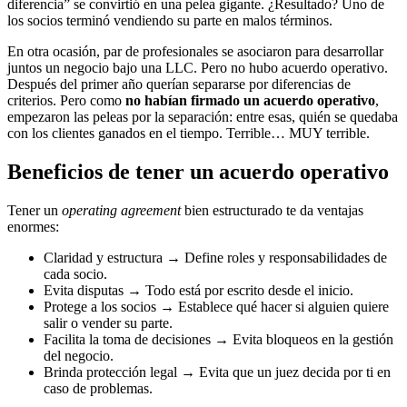
diferencia” se convirtió en una pelea gigante. ¿Resultado? Uno de
los socios terminó vendiendo su parte en malos términos.
En otra ocasión, par de profesionales se asociaron para desarrollar
juntos un negocio bajo una LLC. Pero no hubo acuerdo operativo.
Después del primer año querían separarse por diferencias de
criterios. Pero como
no habían firmado un acuerdo operativo
,
empezaron las peleas por la separación: entre esas, quién se quedaba
con los clientes ganados en el tiempo. Terrible… MUY terrible.
Beneficios de tener un acuerdo operativo
Tener un
operating agreement
bien estructurado te da ventajas
enormes:
Claridad y estructura → Define roles y responsabilidades de
cada socio.
Evita disputas → Todo está por escrito desde el inicio.
Protege a los socios → Establece qué hacer si alguien quiere
salir o vender su parte.
Facilita la toma de decisiones → Evita bloqueos en la gestión
del negocio.
Brinda protección legal → Evita que un juez decida por ti en
caso de problemas.