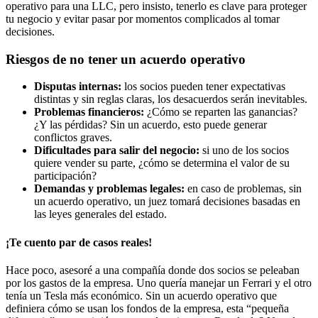
operativo para una LLC, pero insisto, tenerlo es clave para proteger
tu negocio y evitar pasar por momentos complicados al tomar
decisiones.
Riesgos de no tener un acuerdo operativo
Disputas internas:
los socios pueden tener expectativas
distintas y sin reglas claras, los desacuerdos serán inevitables.
Problemas financieros:
¿Cómo se reparten las ganancias?
¿Y las pérdidas? Sin un acuerdo, esto puede generar
conflictos graves.
Dificultades para salir del negocio:
si uno de los socios
quiere vender su parte, ¿cómo se determina el valor de su
participación?
Demandas y problemas legales:
en caso de problemas, sin
un acuerdo operativo, un juez tomará decisiones basadas en
las leyes generales del estado.
¡Te cuento par de casos reales!
Hace poco, asesoré a una compañía donde dos socios se peleaban
por los gastos de la empresa. Uno quería manejar un Ferrari y el otro
tenía un Tesla más económico. Sin un acuerdo operativo que
definiera cómo se usan los fondos de la empresa, esta “pequeña