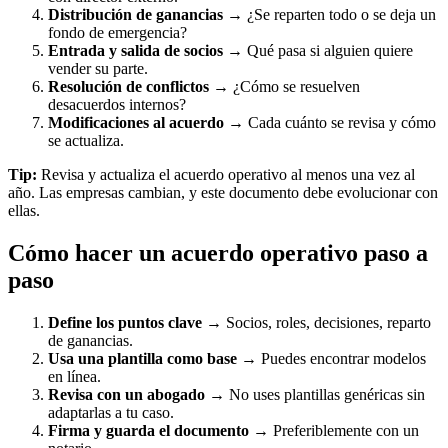
Distribución de ganancias
→ ¿Se reparten todo o se deja un
fondo de emergencia?
Entrada y salida de socios
→ Qué pasa si alguien quiere
vender su parte.
Resolución de conflictos
→ ¿Cómo se resuelven
desacuerdos internos?
Modificaciones al acuerdo
→ Cada cuánto se revisa y cómo
se actualiza.
Tip:
Revisa y actualiza el acuerdo operativo al menos una vez al
año. Las empresas cambian, y este documento debe evolucionar con
ellas.
Cómo hacer un acuerdo operativo paso a
paso
Define los puntos clave
→ Socios, roles, decisiones, reparto
de ganancias.
Usa una plantilla como base
→ Puedes encontrar modelos
en línea.
Revisa con un abogado
→ No uses plantillas genéricas sin
adaptarlas a tu caso.
Firma y guarda el documento
→ Preferiblemente con un