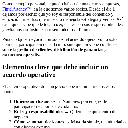
Como ejemplo personal, te puedo hablar de una de mis empresas,
FintelAgency™
, en la que somos varios socios. Desde el día 1
dejamos por escrito que yo soy el responsable del contenido y
educación, mientras que mi socio maneja la estrategia y ventas. Así,
cada quien sabe qué le toca hacer, cuales son sus responsabilidades
y evitamos confusiones o resentimientos a futuro.
Para cualquier negocio con socios, el acuerdo operativo no solo
define la participación de cada uno, sino que previene conflictos
sobre la
gestión de clientes
,
distribución de ganancias
y
estructura operativa
.
Elementos clave que debe incluir un
acuerdo operativo
El acuerdo operativo de tu negocio debe incluir al menos estos
puntos:
Quiénes son los socios
→ Nombres, porcentajes de
participación y aportes de cada uno.
Roles y responsabilidades
→ Quién hace qué dentro del
negocio.
Cómo se toman decisiones
→ Mayoría simple, unanimidad o
con director externo.