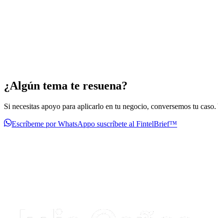
¿Algún tema te resuena?
Si necesitas apoyo para aplicarlo en tu negocio, conversemos tu caso. Y
Escríbeme por WhatsApp
o suscríbete al FintelBrief™