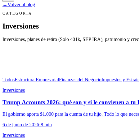
←
Volver al blog
CATEGORÍA
Inversiones
Inversiones, planes de retiro (Solo 401k, SEP IRA), patrimonio y crec
Todos
Estructura Empresarial
Finanzas del Negocio
Impuestos y Estrate
Inversiones
Trump Accounts 2026: qué son y si le convienen a tu 
El gobierno aporta $1,000 para la cuenta de tu hijo. Todo lo que nece
6 de junio de 2026
·
8 min
Inversiones