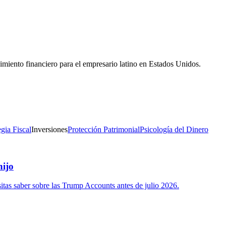
imiento financiero para el empresario latino en Estados Unidos.
gia Fiscal
Inversiones
Protección Patrimonial
Psicología del Dinero
hijo
sitas saber sobre las Trump Accounts antes de julio 2026.