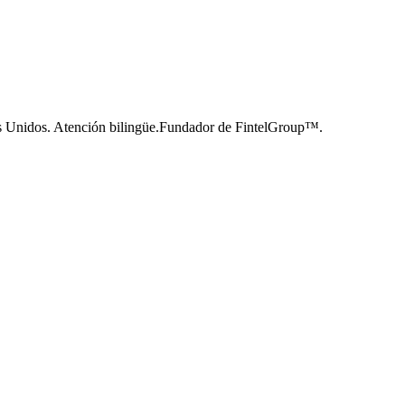
s Unidos. Atención bilingüe.
Fundador de FintelGroup™.