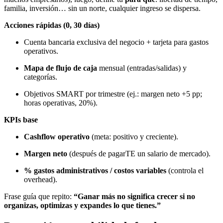
familia, inversión… sin un norte, cualquier ingreso se dispersa.
Acciones rápidas (0, 30 días)
Cuenta bancaria exclusiva del negocio + tarjeta para gastos
operativos.
Mapa de flujo de caja
mensual (entradas/salidas) y
categorías.
Objetivos SMART por trimestre (ej.: margen neto +5 pp;
horas operativas, 20%).
KPIs base
Cashflow operativo
(meta: positivo y creciente).
Margen neto
(después de pagarTE un salario de mercado).
% gastos administrativos / costos variables
(controla el
overhead).
Frase guía que repito:
“Ganar más no significa crecer si no
organizas, optimizas y expandes lo que tienes.”