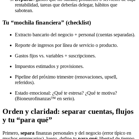
rentabilidad, tareas que deberías delegar, hábitos que
sabotean.
Tu “mochila financiera” (checklist)
Extracto bancario del negocio + personal (cuentas separadas).
Reporte de ingresos por línea de servicio o producto.
Gastos fijos vs. variables + suscripciones.
Impuestos estimados y provisiones.
Pipeline del próximo trimestre (renovaciones, upsell,
referidos).
Estado emocional: ¿Qué te estresa? ¿Qué te motiva?
(Bioneurofinanzas™ en serio).
Orden y claridad: separar cuentas, flujos
y tu “para qué”
Primero,
separa
finanzas personales y del negocio (error típico en
muchos empresarios), luego, define tu
para qué
: libertad de tiempo,