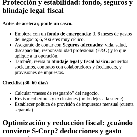
Protección y estabilidad: fondo, seguros y
blindaje legal-fiscal
Antes de acelerar, ponte un casco.
Empieza con un
fondo de emergencia:
3, 6 meses de gastos
del negocio; 6, 9 si eres muy cíclico.
Asegúrate de contar con
Seguros adecuados:
vida, salud,
discapacidad, responsabilidad profesional (E&O) y lo que
aplique a tu operación.
También, revisa tu
blindaje legal y fiscal básico:
acuerdos
societarios, contratos con colaboradores y freelancers, y
provisiones de impuestos.
Checklist (30, 60 días)
Calcular “meses de resguardo” del negocio.
Revisar coberturas y exclusiones (no lo dejes a la suerte).
Establecer política de provisión de impuestos mensual (cuenta
separada).
Optimización y reducción fiscal: ¿cuándo
conviene S-Corp? deducciones y gasto