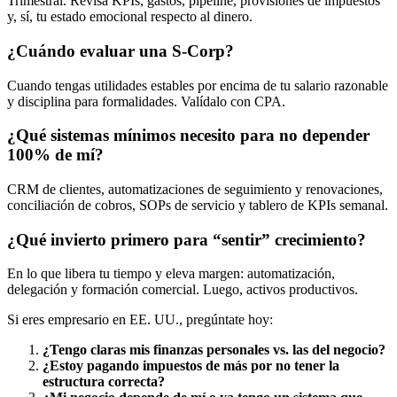
Trimestral. Revisa KPIs, gastos, pipeline, provisiones de impuestos
y, sí, tu estado emocional respecto al dinero.
¿Cuándo evaluar una S-Corp?
Cuando tengas utilidades estables por encima de tu salario razonable
y disciplina para formalidades. Valídalo con CPA.
¿Qué sistemas mínimos necesito para no depender
100% de mí?
CRM de clientes, automatizaciones de seguimiento y renovaciones,
conciliación de cobros, SOPs de servicio y tablero de KPIs semanal.
¿Qué invierto primero para “sentir” crecimiento?
En lo que libera tu tiempo y eleva margen: automatización,
delegación y formación comercial. Luego, activos productivos.
Si eres empresario en EE. UU., pregúntate hoy:
¿Tengo claras mis finanzas personales vs. las del negocio?
¿Estoy pagando impuestos de más por no tener la
estructura correcta?