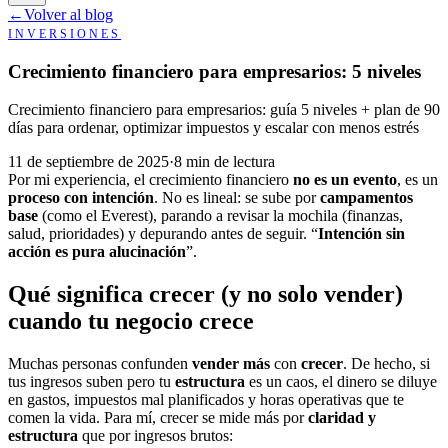
←
Volver al blog
INVERSIONES
Crecimiento financiero para empresarios: 5 niveles
Crecimiento financiero para empresarios: guía 5 niveles + plan de 90
días para ordenar, optimizar impuestos y escalar con menos estrés
11 de septiembre de 2025
·
8 min de lectura
Por mi experiencia, el crecimiento financiero
no es un evento
, es un
proceso con intención
. No es lineal: se sube por
campamentos
base
(como el Everest), parando a revisar la mochila (finanzas,
salud, prioridades) y depurando antes de seguir. “
Intención sin
acción es pura alucinación
”.
Qué significa crecer (y no solo vender)
cuando tu negocio crece
Muchas personas confunden
vender más
con
crecer
. De hecho, si
tus ingresos suben pero tu
estructura
es un caos, el dinero se diluye
en gastos, impuestos mal planificados y horas operativas que te
comen la vida. Para mí, crecer se mide más por
claridad y
estructura
que por ingresos brutos: