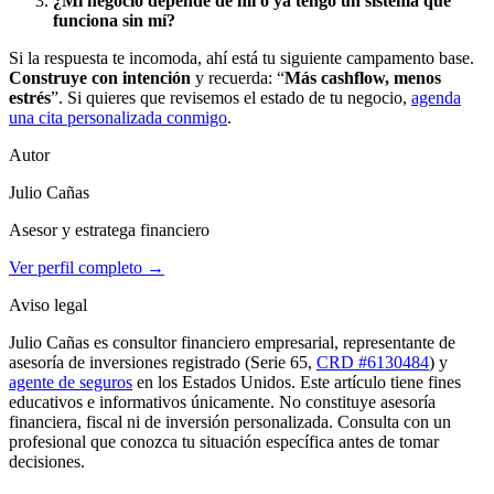
¿Mi negocio depende de mí o ya tengo un sistema que
funciona sin mí?
Si la respuesta te incomoda, ahí está tu siguiente campamento base.
Construye con intención
y recuerda: “
Más cashflow, menos
estrés
”. Si quieres que revisemos el estado de tu negocio,
agenda
una cita personalizada conmigo
.
Autor
Julio Cañas
Asesor y estratega financiero
Ver perfil completo →
Aviso legal
Julio Cañas es consultor financiero empresarial, representante de
asesoría de inversiones registrado (Serie 65,
CRD #6130484
) y
agente de seguros
en los Estados Unidos. Este artículo tiene fines
educativos e informativos únicamente. No constituye asesoría
financiera, fiscal ni de inversión personalizada. Consulta con un
profesional que conozca tu situación específica antes de tomar
decisiones.