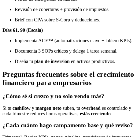
Revisión de coberturas + provisión de impuestos.
Brief con CPA sobre S-Corp y deducciones.
Días 61, 90 (Escala)
Implementa ACE™ (automatizaciones clave + tablero KPIs).
Documenta 3 SOPs críticos y delega 1 tarea semanal.
Diseña tu
plan de inversión
en activos productivos.
Preguntas frecuentes sobre el crecimiento
financiero para empresarios
¿Cómo sé si crezco y no solo vendo más?
Si tu
cashflow
y
margen neto
suben, tu
overhead
es controlado y
cada trimestre reduces horas operativas,
estás creciendo
.
¿Cada cuánto hago campamento base y qué reviso?