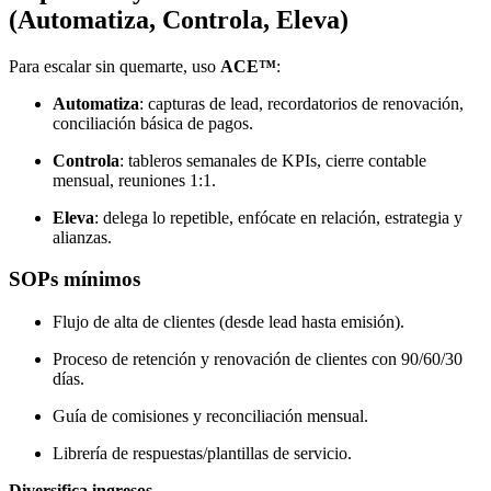
(Automatiza, Controla, Eleva)
Para escalar sin quemarte, uso
ACE™
:
Automatiza
: capturas de lead, recordatorios de renovación,
conciliación básica de pagos.
Controla
: tableros semanales de KPIs, cierre contable
mensual, reuniones 1:1.
Eleva
: delega lo repetible, enfócate en relación, estrategia y
alianzas.
SOPs mínimos
Flujo de alta de clientes (desde lead hasta emisión).
Proceso de retención y renovación de clientes con 90/60/30
días.
Guía de comisiones y reconciliación mensual.
Librería de respuestas/plantillas de servicio.
Diversifica ingresos