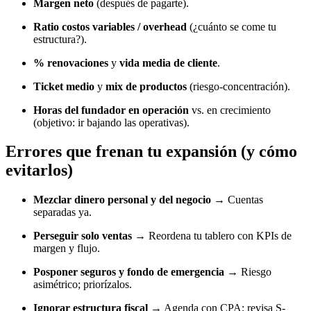
Margen neto
(después de pagarte).
Ratio costos variables / overhead
(¿cuánto se come tu
estructura?).
% renovaciones
y
vida media de cliente
.
Ticket medio
y
mix de productos
(riesgo-concentración).
Horas del fundador en operación
vs. en crecimiento
(objetivo: ir bajando las operativas).
Errores que frenan tu expansión (y cómo
evitarlos)
Mezclar dinero personal y del negocio
→ Cuentas
separadas ya.
Perseguir solo ventas
→ Reordena tu tablero con KPIs de
margen y flujo.
Posponer seguros y fondo de emergencia
→ Riesgo
asimétrico; priorízalos.
Ignorar estructura fiscal
→ Agenda con CPA; revisa S-