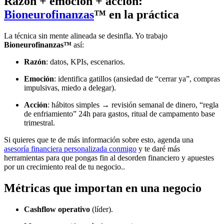
Razón + emoción + acción:
Bioneurofinanzas
™ en la práctica
La técnica sin mente alineada se desinfla. Yo trabajo
Bioneurofinanzas™
así:
Razón
: datos, KPIs, escenarios.
Emoción
: identifica gatillos (ansiedad de “cerrar ya”, compras
impulsivas, miedo a delegar).
Acción
: hábitos simples → revisión semanal de dinero, “regla
de enfriamiento” 24h para gastos, ritual de campamento base
trimestral.
Si quieres que te de más información sobre esto, agenda una
asesoría financiera personalizada conmigo
y te daré más
herramientas para que pongas fin al desorden financiero y apuestes
por un crecimiento real de tu negocio..
Métricas que importan en una negocio
Cashflow operativo
(líder).