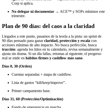
Corp si aplica.
No delegar ni documentar
→ ACE™ y SOPs mínimos este
trimestre.
Plan de 90 días: del caos a la claridad
Llegados a este punto, pasamos de la teoría a la pista: un sprint de
90 días pensado para ganar
claridad, protección y escala
con
acciones mínimas de alto impacto. No busca perfección, busca
tracción
: agenda los hitos en tu calendario, revisa semanalmente y
ajusta sin drama. Si un día fallas, retomas al siguiente; el progreso
real se mide en
hábitos firmes y cashflow más sano
.
Días 0, 30 (Orden)
Cuentas separadas + mapa de cashflow.
Lista de gastos “kill/keep/improve”.
Primer campamento base.
Días 31, 60 (Protección/Optimización)
Fondo de emergencia en marcha.