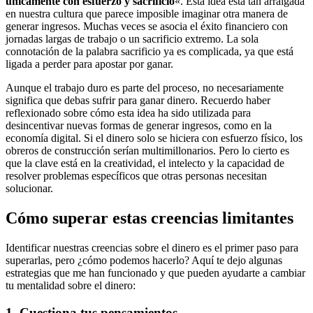
únicamente con esfuerzo y sacrificio
«. Esta idea está tan arraigada
en nuestra cultura que parece imposible imaginar otra manera de
generar ingresos. Muchas veces se asocia el éxito financiero con
jornadas largas de trabajo o un sacrificio extremo. La sola
connotación de la palabra sacrificio ya es complicada, ya que está
ligada a perder para apostar por ganar.
Aunque el trabajo duro es parte del proceso, no necesariamente
significa que debas sufrir para ganar dinero. Recuerdo haber
reflexionado sobre cómo esta idea ha sido utilizada para
desincentivar nuevas formas de generar ingresos, como en la
economía digital. Si el dinero solo se hiciera con esfuerzo físico, los
obreros de construcción serían multimillonarios. Pero lo cierto es
que la clave está en la creatividad, el intelecto y la capacidad de
resolver problemas específicos que otras personas necesitan
solucionar.
Cómo superar estas creencias limitantes
Identificar nuestras creencias sobre el dinero es el primer paso para
superarlas, pero ¿cómo podemos hacerlo? Aquí te dejo algunas
estrategias que me han funcionado y que pueden ayudarte a cambiar
tu mentalidad sobre el dinero:
1. Cuestiona tus pensamientos