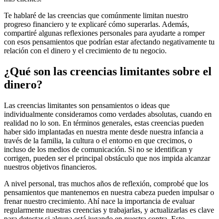
Te hablaré de las creencias que comúnmente limitan nuestro
progreso financiero y te explicaré cómo superarlas. Además,
compartiré algunas reflexiones personales para ayudarte a romper
con esos pensamientos que podrían estar afectando negativamente tu
relación con el dinero y el crecimiento de tu negocio.
¿Qué son las creencias limitantes sobre el
dinero?
Las creencias limitantes son pensamientos o ideas que
individualmente consideramos como verdades absolutas, cuando en
realidad no lo son. En términos generales, estas creencias pueden
haber sido implantadas en nuestra mente desde nuestra infancia a
través de la familia, la cultura o el entorno en que crecimos, o
incluso de los medios de comunicación. Si no se identifican y
corrigen, pueden ser el principal obstáculo que nos impida alcanzar
nuestros objetivos financieros.
A nivel personal, tras muchos años de reflexión, comprobé que los
pensamientos que mantenemos en nuestra cabeza pueden impulsar o
frenar nuestro crecimiento. Ahí nace la importancia de evaluar
regularmente nuestras creencias y trabajarlas, y actualizarlas es clave
para detectar si alguna está jugando en nuestra contra. Esto