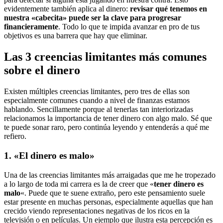
evidentemente también aplica al dinero:
revisar qué tenemos en
nuestra «cabecita» puede ser la clave para progresar
financieramente
. Todo lo que te impida avanzar en pro de tus
objetivos es una barrera que hay que eliminar.
Las 3 creencias limitantes más comunes
sobre el dinero
Existen múltiples creencias limitantes, pero tres de ellas son
especialmente comunes cuando a nivel de finanzas estamos
hablando. Sencillamente porque al tenerlas tan interiorizadas
relacionamos la importancia de tener dinero con algo malo. Sé que
te puede sonar raro, pero continúa leyendo y entenderás a qué me
refiero.
1. «El dinero es malo»
Una de las creencias limitantes más arraigadas que me he tropezado
a lo largo de toda mi carrera es la de creer que «
tener dinero es
malo
«. Puede que te suene extraño, pero este pensamiento suele
estar presente en muchas personas, especialmente aquellas que han
crecido viendo representaciones negativas de los ricos en la
televisión o en películas. Un ejemplo que ilustra esta percepción es