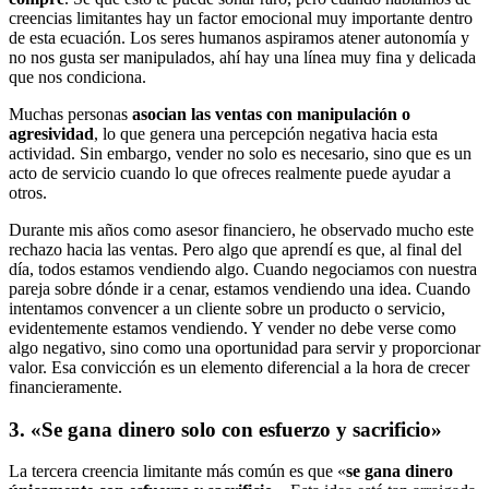
creencias limitantes hay un factor emocional muy importante dentro
de esta ecuación. Los seres humanos aspiramos atener autonomía y
no nos gusta ser manipulados, ahí hay una línea muy fina y delicada
que nos condiciona.
Muchas personas
asocian las ventas con manipulación o
agresividad
, lo que genera una percepción negativa hacia esta
actividad. Sin embargo, vender no solo es necesario, sino que es un
acto de servicio cuando lo que ofreces realmente puede ayudar a
otros.
Durante mis años como asesor financiero, he observado mucho este
rechazo hacia las ventas. Pero algo que aprendí es que, al final del
día, todos estamos vendiendo algo. Cuando negociamos con nuestra
pareja sobre dónde ir a cenar, estamos vendiendo una idea. Cuando
intentamos convencer a un cliente sobre un producto o servicio,
evidentemente estamos vendiendo. Y vender no debe verse como
algo negativo, sino como una oportunidad para servir y proporcionar
valor. Esa convicción es un elemento diferencial a la hora de crecer
financieramente.
3. «Se gana dinero solo con esfuerzo y sacrificio»
La tercera creencia limitante más común es que «
se gana dinero