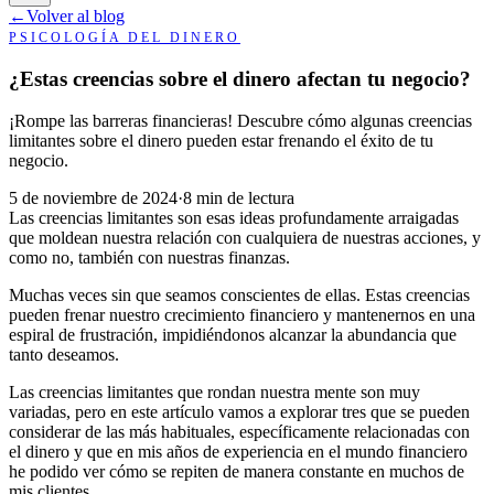
←
Volver al blog
PSICOLOGÍA DEL DINERO
¿Estas creencias sobre el dinero afectan tu negocio?
¡Rompe las barreras financieras! Descubre cómo algunas creencias
limitantes sobre el dinero pueden estar frenando el éxito de tu
negocio.
5 de noviembre de 2024
·
8 min de lectura
Las creencias limitantes son esas ideas profundamente arraigadas
que moldean nuestra relación con cualquiera de nuestras acciones, y
como no, también con nuestras finanzas.
Muchas veces sin que seamos conscientes de ellas. Estas creencias
pueden frenar nuestro crecimiento financiero y mantenernos en una
espiral de frustración, impidiéndonos alcanzar la abundancia que
tanto deseamos.
Las creencias limitantes que rondan nuestra mente son muy
variadas, pero en este artículo vamos a explorar tres que se pueden
considerar de las más habituales, específicamente relacionadas con
el dinero y que en mis años de experiencia en el mundo financiero
he podido ver cómo se repiten de manera constante en muchos de
mis clientes.