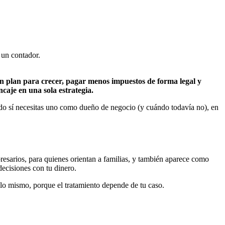
 un contador.
un plan para crecer, pagar menos impuestos de forma legal y
caje en una sola estrategia.
ndo sí necesitas uno como dueño de negocio (y cuándo todavía no), en
resarios, para quienes orientan a familias, y también aparece como
ecisiones con tu dinero.
 lo mismo, porque el tratamiento depende de tu caso.