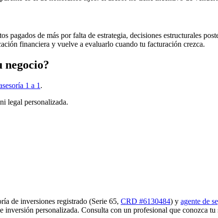
tos pagados de más por falta de estrategia, decisiones estructurales pos
ación financiera y vuelve a evaluarlo cuando tu facturación crezca.
u negocio?
sesoría 1 a 1
.
 ni legal personalizada.
oría de inversiones registrado (Serie 65,
CRD #6130484
) y
agente de s
de inversión personalizada. Consulta con un profesional que conozca tu 