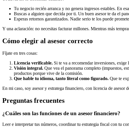
Tu negocio recién arranca y no genera ingresos estables. En esa 
Buscas a alguien que decida por ti. Un buen asesor te da el pan
Esperas retornos garantizados. Nadie serio te los puede promete
Y una aclaración: no necesitas facturar millones. Mientras más tempr
Cómo elegir al asesor correcto
Fíjate en tres cosas:
Licencia verificable.
Si te va a recomendar inversiones, exige l
Visión integral.
Que vea el panorama completo (impuestos, estru
productos porque vive de la comisión.
Que hable tu idioma, tanto literal como figurado.
Que te expl
En mi caso, soy asesor y estratega financiero, con licencia de asesor 
Preguntas frecuentes
¿Cuáles son las funciones de un asesor financiero?
Leer e interpretar tus números, coordinar tu estrategia fiscal con tu co