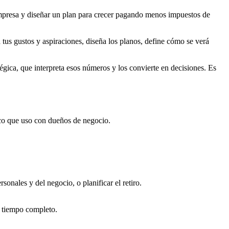
 empresa y diseñar un plan para crecer pagando menos impuestos de
 tus gustos y aspiraciones, diseña los planos, define cómo se verá
tégica, que interpreta esos números y los convierte en decisiones. Es
tico que uso con dueños de negocio.
onales y del negocio, o planificar el retiro.
a tiempo completo.