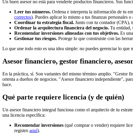
Un buen asesor no está para venderte productos financieros. Sus funci
Leer tus números.
Ordena e interpreta la información de tu e
correctos
). Puedes aplicar lo mismo a tus finanzas personales o 
Coordinar tu estrategia fiscal.
Junto con tu contador (CPA), t
Ordenar la arquitectura financiera del negocio.
Tu entidad, 
Recomendar inversiones alineadas con tus objetivos.
Es una 
Gestionar tus riesgos.
Protege lo que construiste con las herra
Lo que une todo esto es una idea simple: no puedes gerenciar lo que no
Asesor financiero, gestor financiero, ases
En la práctica, sí. Son variantes del mismo término amplio. "Gestor fi
orienta a dueños de negocios. "Asesor financiero independiente", para
hace.
Qué parte requiere licencia (y de quién)
Un asesor financiero integral funciona como el arquitecto de tu estrate
una licencia específica:
Recomendar inversiones
(qué comprar o vender) requiere lice
registro
aquí
).