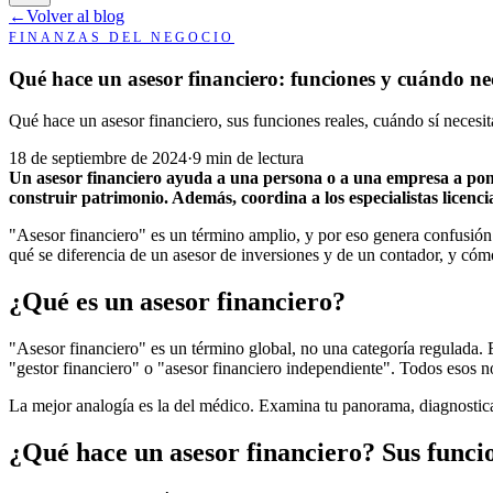
←
Volver al blog
FINANZAS DEL NEGOCIO
Qué hace un asesor financiero: funciones y cuándo ne
Qué hace un asesor financiero, sus funciones reales, cuándo sí neces
18 de septiembre de 2024
·
9 min de lectura
Un asesor financiero ayuda a una persona o a una empresa a pone
construir patrimonio. Además, coordina a los especialistas licenc
"Asesor financiero" es un término amplio, y por eso genera confusión
qué se diferencia de un asesor de inversiones y de un contador, y cómo
¿Qué es un asesor financiero?
"Asesor financiero" es un término global, no una categoría regulada.
"gestor financiero" o "asesor financiero independiente". Todos esos 
La mejor analogía es la del médico. Examina tu panorama, diagnostica
¿Qué hace un asesor financiero? Sus funci