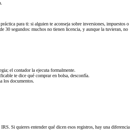
n.
práctica para ti: si alguien te aconseja sobre inversiones, impuestos o
 de 30 segundos: muchos no tienen licencia, y aunque la tuvieran, no
egia; el contador la ejecuta formalmente.
ificable te dice qué comprar en bolsa, desconfía.
rma los documentos.
 IRS. Si quieres entender qué dicen esos registros, hay una diferencia