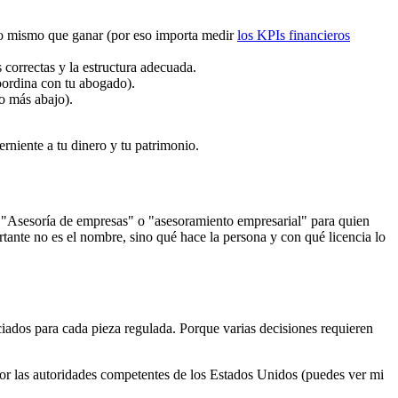
lo mismo que ganar (por eso importa medir
los KPIs financieros
correctas y la estructura adecuada.
coordina con tu abogado).
ío más abajo).
rniente a tu dinero y tu patrimonio.
ía. "Asesoría de empresas" o "asesoramiento empresarial" para quien
tante no es el nombre, sino qué hace la persona y con qué licencia lo
enciados para cada pieza regulada. Porque varias decisiones requieren
por las autoridades competentes de los Estados Unidos (puedes ver mi