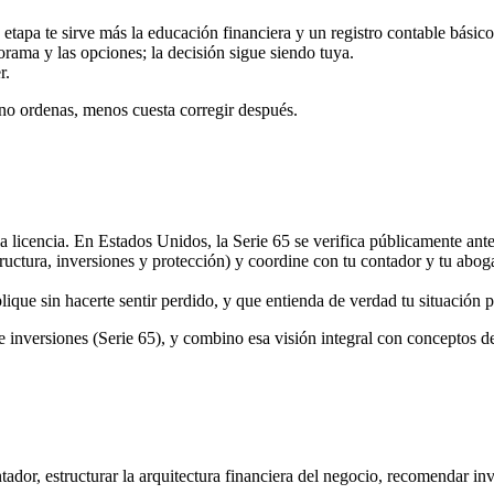
etapa te sirve más la educación financiera y un registro contable básico
orama y las opciones; la decisión sigue siendo tuya.
r.
ano ordenas, menos cuesta corregir después.
a licencia. En Estados Unidos, la Serie 65 se verifica públicamente ant
ctura, inversiones y protección) y coordine con tu contador y tu abog
ique sin hacerte sentir perdido, y que entienda de verdad tu situación p
de inversiones (Serie 65), y combino esa visión integral con conceptos 
ntador, estructurar la arquitectura financiera del negocio, recomendar inv